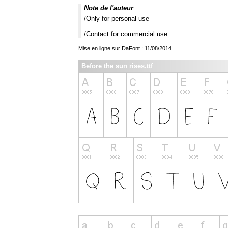
Note de l'auteur
/Only for personal use
/Contact for commercial use
Mise en ligne sur DaFont : 11/08/2014
Before the sun rises.ttf