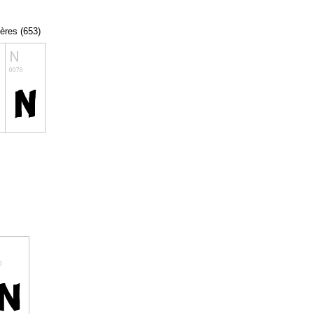
tères (653)