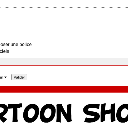
oser une police
ciels