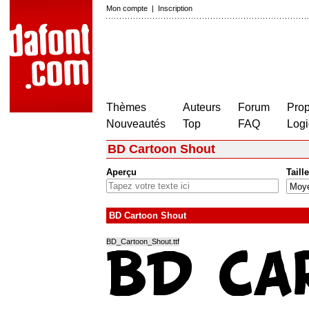
Mon compte
|
Inscription
Thèmes
Auteurs
Forum
Prop
Nouveautés
Top
FAQ
Logi
BD Cartoon Shout
Aperçu
Taille
BD Cartoon Shout
BD_Cartoon_Shout.ttf