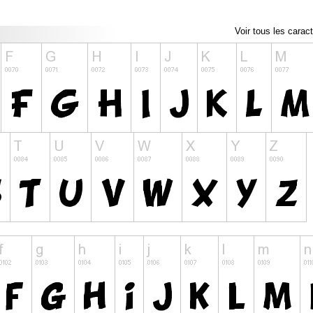
Voir tous les carac