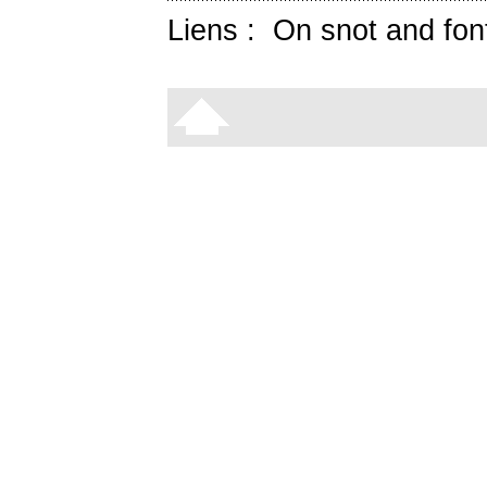
Liens :
On snot and fon