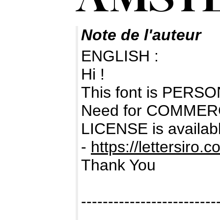
Note de l'auteur
ENGLISH :
Hi !
This font is PERSO
Need for COMME
LICENSE is availabl
-
https://lettersiro
Thank You
-------------------------
-----