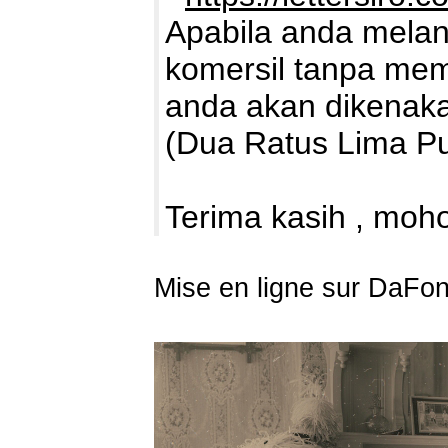
Apabila anda mela
komersil tanpa memb
anda akan dikenaka
(Dua Ratus Lima Pu
Terima kasih , moho
Mise en ligne sur DaFon