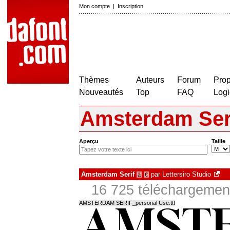
Mon compte
|
Inscription
Thèmes
Auteurs
Forum
Prop
Nouveautés
Top
FAQ
Logi
Amsterdam Ser
Aperçu
Taille
Amsterdam Serif
par
Lettersiro Studio
à
€
16 725 téléchargement
AMSTERDAM SERIF_personal Use.ttf