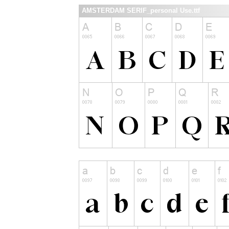
AMSTERDAM SERIF_personal Use.ttf