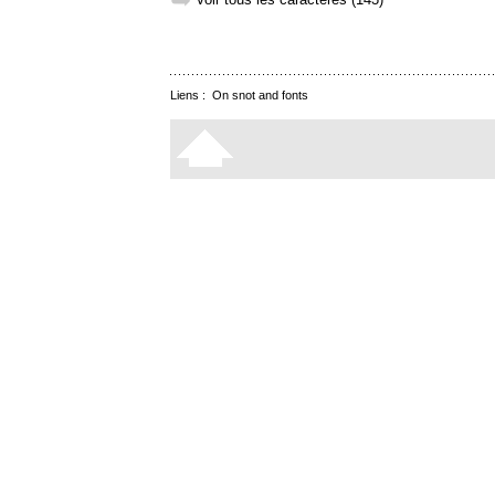
➥
Liens :
On snot and fonts