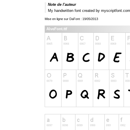
Note de l'auteur
My handwritten font created by myscriptfont.co
Mise en ligne sur DaFont : 19/05/2013
AlveFont.ttf