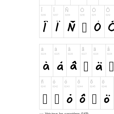
Voir tous les caractères (143)