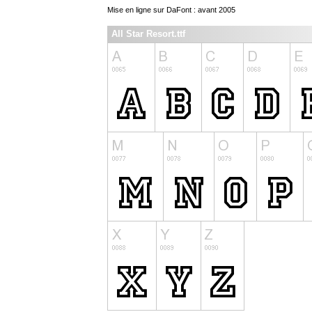
Mise en ligne sur DaFont : avant 2005
All Star Resort.ttf