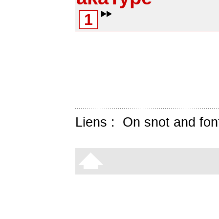
1
Liens :
On snot and fon