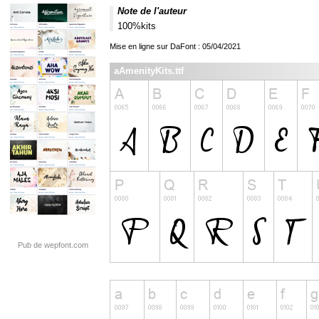
Note de l'auteur
100%kits
Mise en ligne sur DaFont : 05/04/2021
aAmenityKits.ttf
Pub de wepfont.com