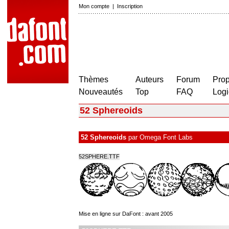
Mon compte
|
Inscription
Thèmes
Auteurs
Forum
Prop
Nouveautés
Top
FAQ
Logi
52 Sphereoids
52 Sphereoids
par
Omega Font Labs
52SPHERE.TTF
Mise en ligne sur DaFont : avant 2005