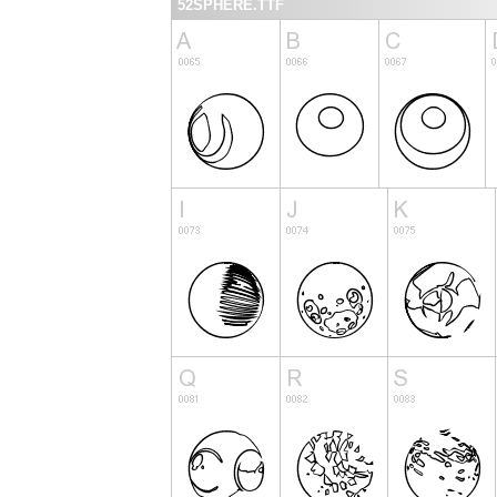
52SPHERE.TTF