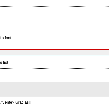
 a font
e list
 fuente? Gracias!!