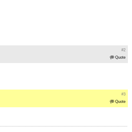
#2
Quote
#3
Quote