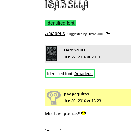
Identified font
Amadeus
Suggested by
Heron2001
Heron2001
Jun 29, 2016 at 20:11
Identified font:
Amadeus
paopequitas
Jun 30, 2016 at 16:23
Muchas gracias!!