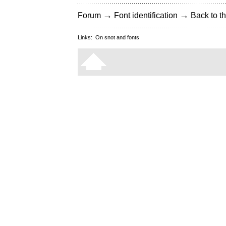
→
→
Forum
Font identification
Back to th
Links:
On snot and fonts