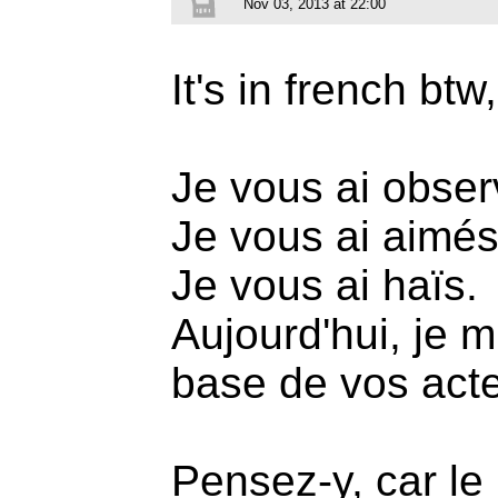
Nov 03, 2013 at 22:00
It's in french btw,
Je vous ai obse
Je vous ai aimés
Je vous ai haïs.
Aujourd'hui, je m
base de vos act
Pensez-y, car le 