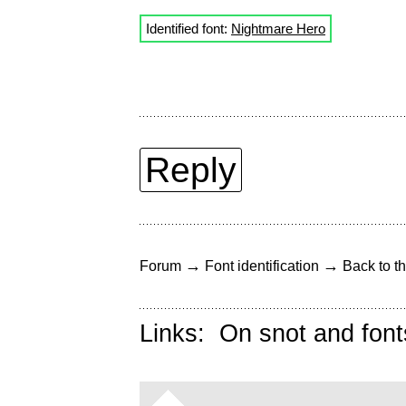
Identified font:
Nightmare Hero
Reply
→
→
Forum
Font identification
Back to th
Links:
On snot and font