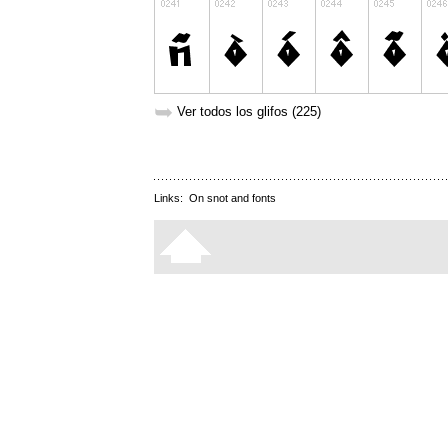
➥
Ver todos los glifos (225)
Links:
On snot and fonts