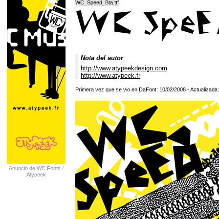
WC_Speed_Bta.ttf
Nota del autor
http://www.atypeekdesign.com
http://www.atypeek.fr
Primera vez que se vio en DaFont: 10/02/2008 - Actualizada
Anuncio de WC Fonts /
Atypeek