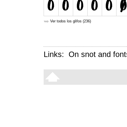
➥
Ver todos los glifos (236)
Links:
On snot and font