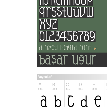
Veysel.ttf