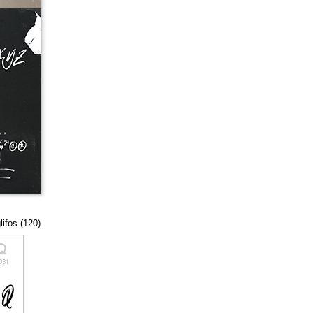
lifos (120)