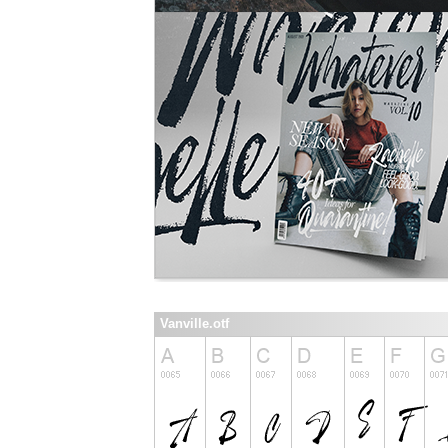
Vanville.otf