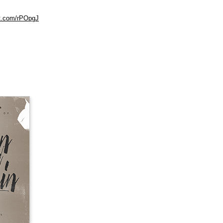
kt.com/rPOpgJ