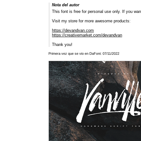
Nota del autor
This font is free for personal use only. If you w
Visit my store for more awesome products:
https://devandvan.com
https://creativemarket.com/devandvan
Thank you!
Primera vez que se vio en DaFont: 07/11/2022