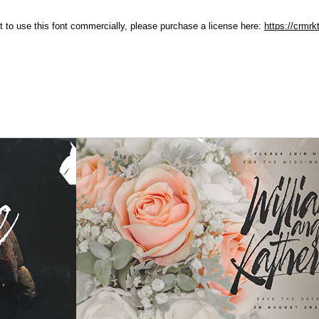
ant to use this font commercially, please purchase a license here:
https://crmr