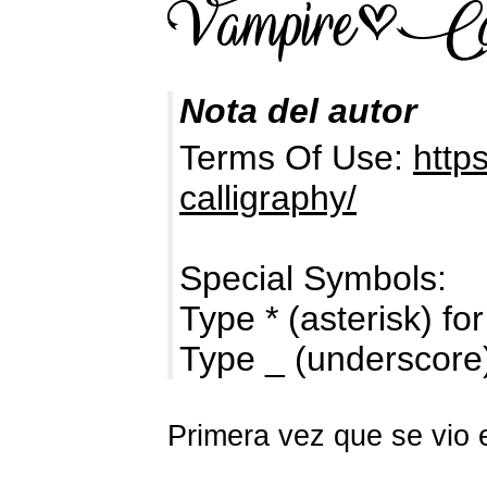
Nota del autor
Terms Of Use:
http
calligraphy/
Special Symbols:
Type * (asterisk) for
Type _ (underscore)
Primera vez que se vio