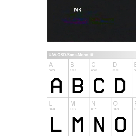
UAV-OSD-Sans-Mono.ttf