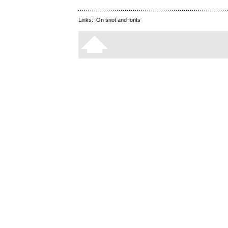
Links:
On snot and fonts