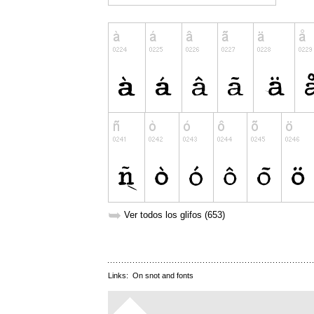
➥
Ver todos los glifos (653)
Links:
On snot and fonts