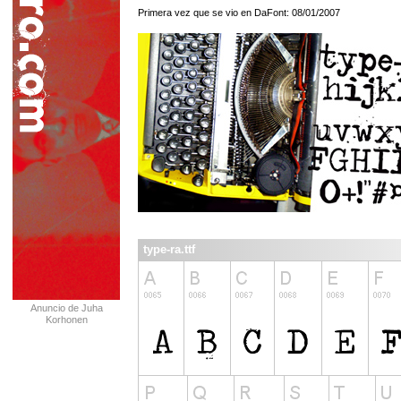
Primera vez que se vio en DaFont: 08/01/2007
type-ra.ttf
Anuncio de Juha
Korhonen