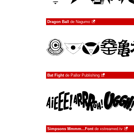
Dragon Ball
de
Nagumo
Bat Fight
de
Pallor Publishing
Simpsons Mmmm...Font
de
xstreamed.tv