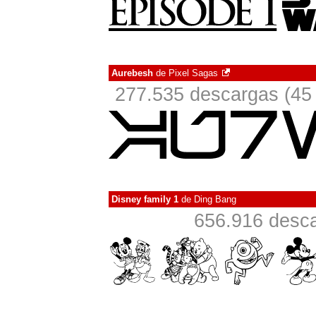
Aurebesh
de
Pixel Sagas
277.535 descargas (45 
Disney family 1
de
Ding Bang
656.916 desca