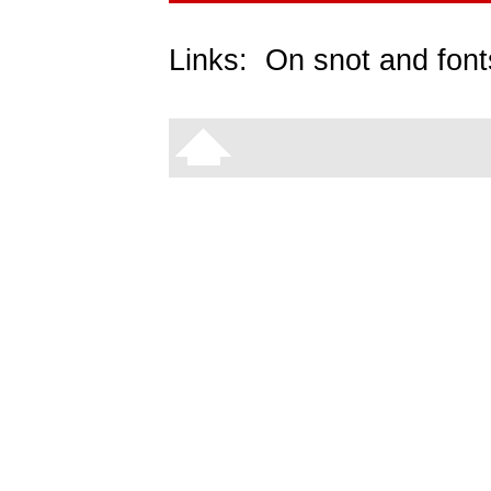
Links:
On snot and font