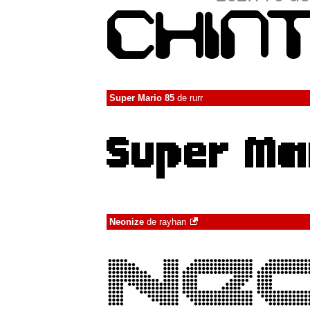
Super Mario 85
de
rurr
Neonize
de
rayhan