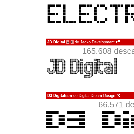
JD Digital
de
Jecko Development
à
€
165.608 desca
D3 Digitalism
de
Digital Dream Design
66.571 de