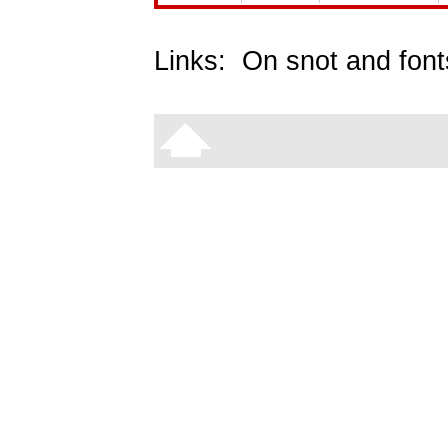
Links:
On snot and font