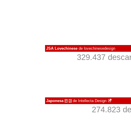
JSA Lovechinese
de
lovechinesedesign
329.437 descar
Japonesa
de
Intellecta Design
à
€
274.823 de