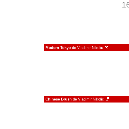
1
Modern Tokyo
de
Vladimir Nikolic
Chinese Brush
de
Vladimir Nikolic