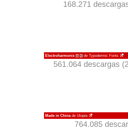
168.271 descargas
Electroharmonix
de
Typodermic Fonts
à
€
561.064 descargas (2
Made in China
de
Utopia
764.085 descar