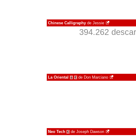
Chinese Calligraphy
de
Jessie
394.262 descar
La Oriental
de
Don Marciano
à
€
Neo Tech
de
Joseph Dawson
€