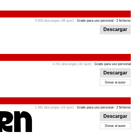
9.009 descargas (48 ayer)
Gratis para uso personal
- 2 ficheros
Descargar
4.761 descargas (42 ayer)
Gratis para uso personal
Descargar
Donar al autor
1.491 descargas (16 ayer)
Gratis para uso personal
- 2 ficheros
Descargar
Donar al autor