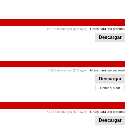
16.786 descargas (665 ayer)
Gratis para uso personal
Descargar
5.630 descargas (209 ayer)
Gratis para uso personal
Descargar
Donar al autor
51.762 descargas (524 ayer)
Gratis para uso personal
Descargar