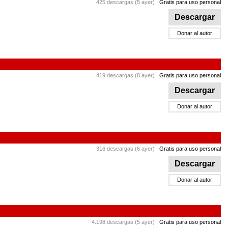
425 descargas (5 ayer)
Gratis para uso personal
Descargar
Donar al autor
419 descargas (8 ayer)
Gratis para uso personal
Descargar
Donar al autor
316 descargas (6 ayer)
Gratis para uso personal
Descargar
Donar al autor
4.198 descargas (5 ayer)
Gratis para uso personal