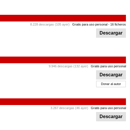
8.228 descargas (105 ayer)
Gratis para uso personal
- 16 ficheros
Descargar
9.946 descargas (132 ayer)
Gratis para uso personal
Descargar
Donar al autor
3.267 descargas (46 ayer)
Gratis para uso personal
Descargar