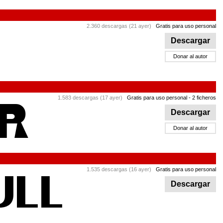
2.360 descargas (21 ayer)
Gratis para uso personal
Descargar
Donar al autor
1.583 descargas (17 ayer)
Gratis para uso personal
- 2 ficheros
Descargar
Donar al autor
1.535 descargas (16 ayer)
Gratis para uso personal
Descargar