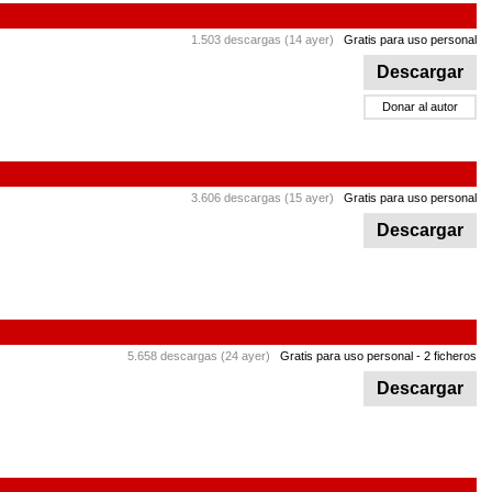
1.503 descargas (14 ayer)
Gratis para uso personal
Descargar
Donar al autor
3.606 descargas (15 ayer)
Gratis para uso personal
Descargar
5.658 descargas (24 ayer)
Gratis para uso personal
- 2 ficheros
Descargar