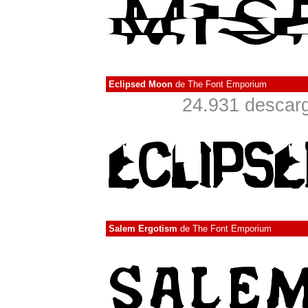
Eclipsed Moon
de
The Font Emporium
24.931 descarg
Salem Ergotism
de
The Font Emporium