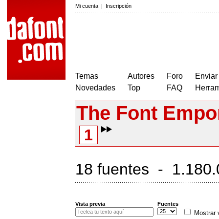
Mi cuenta
|
Inscripción
Temas
Autores
Foro
Enviar
Novedades
Top
FAQ
Herram
The Font Empo
1
18 fuentes - 1.180.
Vista previa
Fuentes
Mostrar 