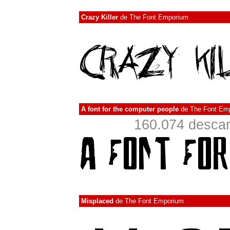
Crazy Killer
de
The Font Emporium
A font for the computer people
de
The Font Em
160.074 descar
Misplaced
de
The Font Emporium