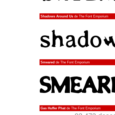
Shadows Around Us
de
The Font Emporium
Smeared
de
The Font Emporium
Gas Huffer Phat
de
The Font Emporium