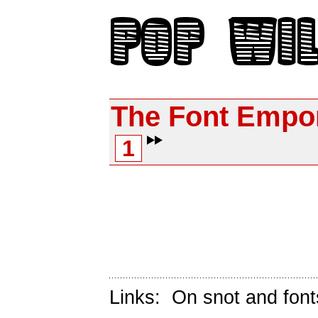
The Font Empo
1
Links:
On snot and font