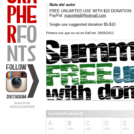
Nota del autor
FREE UNLIMITED USE WITH $20 DONATION:
PayPal:
maxinfeld@hotmail.com
Single use suggested donation $5-$10
Primera vez que se vio en DaFont: 28/05/2012
Anuncio de
XEROGRAPHER
FONTS
SummerFestival.ttf