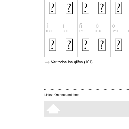
➥
Ver todos los glifos (101)
Links:
On snot and fonts