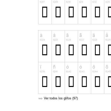
➥
Ver todos los glifos (97)