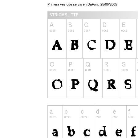
Primera vez que se vio en DaFont: 25/06/2005
STRICMS_.TTF