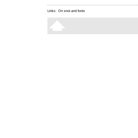
Links:
On snot and fonts