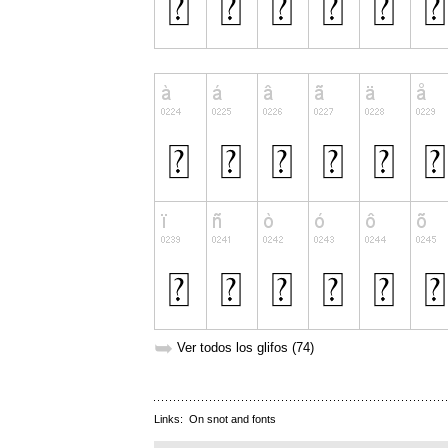
➥
Ver todos los glifos (74)
Links:
On snot and fonts