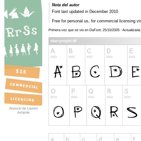
Nota del autor
Font last updated in December 2010.
Free for personal us, for commercial licensing vi
Primera vez que se vio en DaFont: 25/10/2005 - Actualizada
starrynight.ttf
Anuncio de Lauren
Ashpole