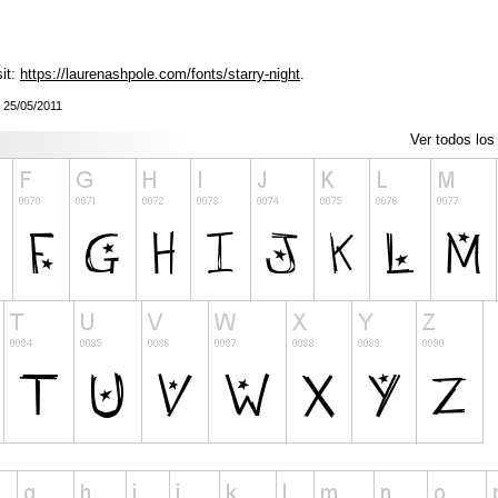
sit:
https://laurenashpole.com/fonts/starry-night
.
: 25/05/2011
Ver todos los 