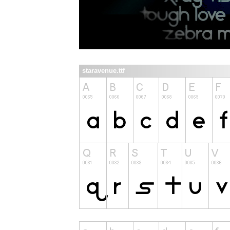
staravenue.ttf