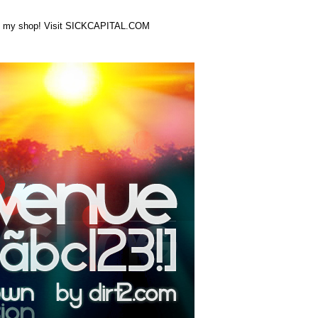
from my shop! Visit SICKCAPITAL.COM