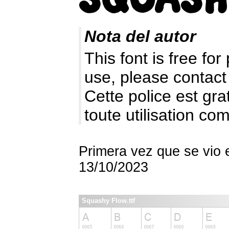
Nota del autor
This font is free fo
use, please contact
Cette police est gr
toute utilisation c
Primera vez que se vio 
13/10/2023
Squashy Flow.ttf