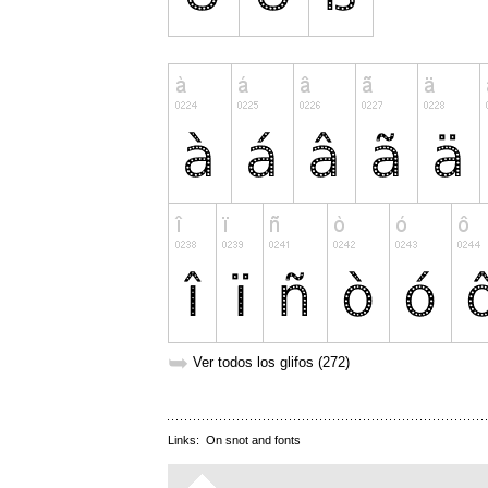
➥
Ver todos los glifos (272)
Links:
On snot and fonts