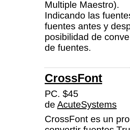
Multiple Maestro).
Indicando las fuentes
fuentes antes y desp
posibilidad de conve
de fuentes.
CrossFont
PC. $45
de
AcuteSystems
CrossFont es un pr
convertir fuentes Tr