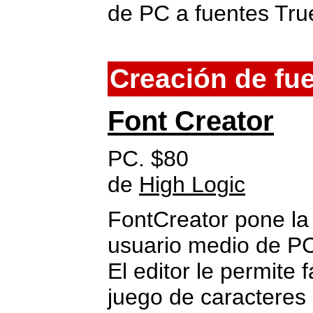
de PC a fuentes Tru
Creación de fu
Font Creator
PC. $80
de
High Logic
FontCreator pone la 
usuario medio de PC,
El editor le permite 
juego de caracteres