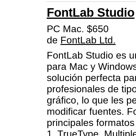
FontLab Studio
PC Mac. $650
de
FontLab Ltd.
FontLab Studio es un
para Mac y Windows
solución perfecta pa
profesionales de tip
gráfico, lo que les p
modificar fuentes. F
principales formatos
1, TrueType, Multip