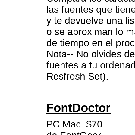
las fuentes que tien
y te devuelve una li
o se aproximan lo m
de tiempo en el pro
Nota-- No olvides d
fuentes a tu ordena
Resfresh Set).
FontDoctor
PC Mac. $70