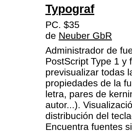
Typograf
PC. $35
de
Neuber GbR
Administrador de fu
PostScript Type 1 y 
previsualizar todas 
propiedades de la fue
letra, pares de kern
autor...). Visualizac
distribución del tec
Encuentra fuentes s