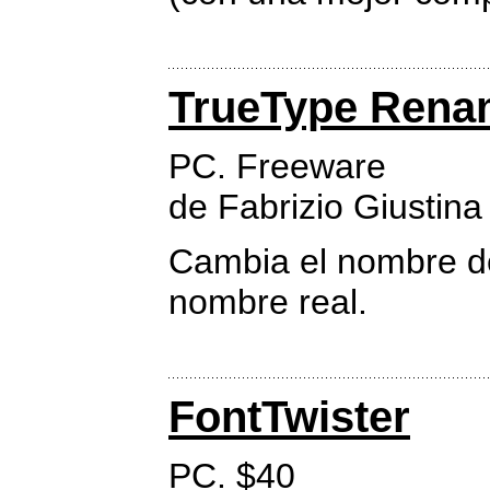
TrueType Rena
PC. Freeware
de Fabrizio Giustina
Cambia el nombre de
nombre real.
FontTwister
PC. $40