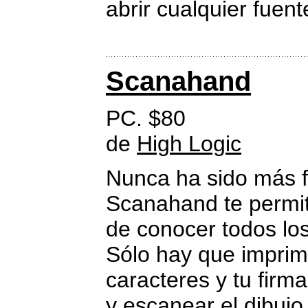
abrir cualquier fuent
Scanahand
PC. $80
de
High Logic
Nunca ha sido más f
Scanahand te permit
de conocer todos los
Sólo hay que imprimir
caracteres y tu firm
y escanear el dibujo