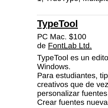
TypeTool
PC Mac. $100
de
FontLab Ltd.
TypeTool es un edit
Windows.
Para estudiantes, ti
creativos que de ve
personalizar fuentes
Crear fuentes nuevas