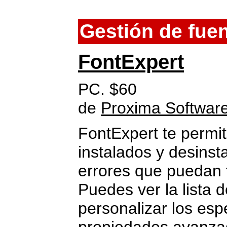
Gestión de fue
FontExpert
PC. $60
de
Proxima Softwar
FontExpert te permite
instalados y desins
errores que puedan t
Puedes ver la lista d
personalizar los esp