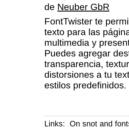
de
Neuber GbR
FontTwister te permi
texto para las págin
multimedia y presen
Puedes agregar destel
transparencia, textu
distorsiones a tu te
estilos predefinidos.
Links:
On snot and font