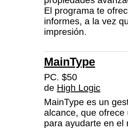
propiedades avanza
El programa te ofrec
informes, a la vez 
impresión.
MainType
PC. $50
de
High Logic
MainType es un gest
alcance, que ofrece u
para ayudarte en el