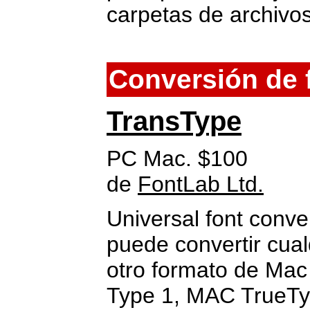
carpetas de archivo
Conversión de 
TransType
PC Mac. $100
de
FontLab Ltd.
Universal font conve
puede convertir cual
otro formato de Ma
Type 1, MAC TrueTy