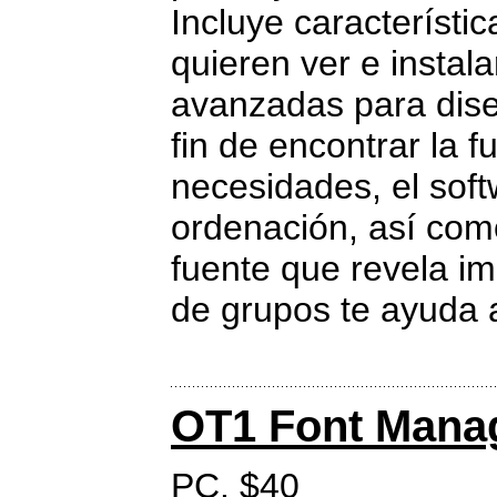
Incluye característi
quieren ver e instala
avanzadas para dise
fin de encontrar la 
necesidades, el softw
ordenación, así com
fuente que revela im
de grupos te ayuda a
OT1 Font Mana
PC. $40