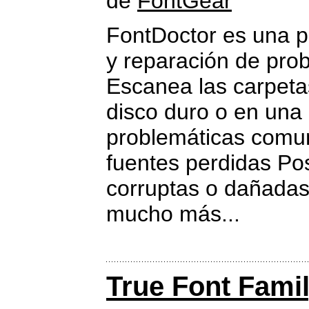
de
FontGear
FontDoctor es una p
y reparación de prob
Escanea las carpeta
disco duro o en una r
problemáticas comune
fuentes perdidas Pos
corruptas o dañadas,
mucho más...
True Font Fami