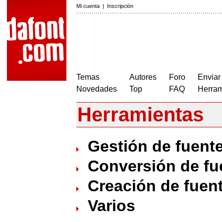
Mi cuenta
|
Inscripción
Temas
Autores
Foro
Enviar
Novedades
Top
FAQ
Herram
Herramientas
Gestión de fuent
Conversión de fu
Creación de fuen
Varios