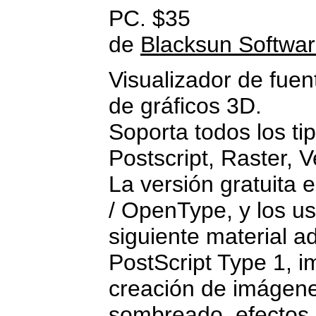
PC. $35
de
Blacksun Softwa
Visualizador de fue
de gráficos 3D.
Soporta todos los t
Postscript, Raster, V
La versión gratuita 
/ OpenType, y los us
siguiente material ad
PostScript Type 1, i
creación de imágene
sombreado, efectos d