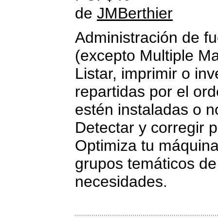
de
JMBerthier
Administración de f
(excepto Multiple Ma
Listar, imprimir o inv
repartidas por el or
estén instaladas o n
Detectar y corregir 
Optimiza tu máquina 
grupos temáticos de 
necesidades.