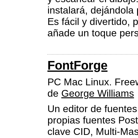
instalará, dejándola
Es fácil y divertido,
añade un toque pers
FontForge
PC Mac Linux. Free
de
George Williams
Un editor de fuentes
propias fuentes Pos
clave CID, Multi-Ma