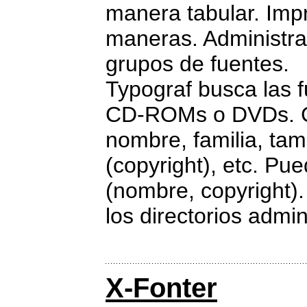
manera tabular. Imp
maneras. Administra
grupos de fuentes.
Typograf busca las f
CD-ROMs o DVDs. Cla
nombre, familia, tam
(copyright), etc. Pue
(nombre, copyright).
los directorios admin
X-Fonter