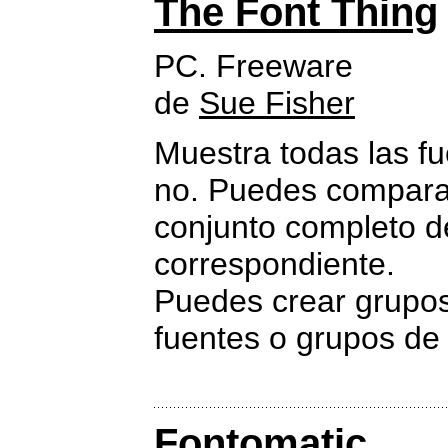
The Font Thing
PC. Freeware
de
Sue Fisher
Muestra todas las fu
no. Puedes compararl
conjunto completo d
correspondiente.
Puedes crear grupos 
fuentes o grupos de 
Fontomatic