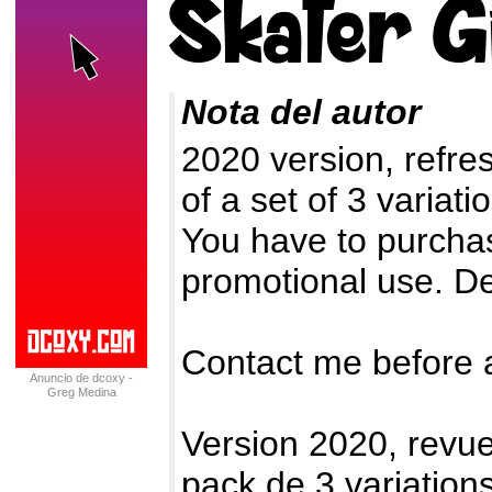
Nota del autor
2020 version, refres
of a set of 3 variati
You have to purcha
promotional use. De
Contact me before 
Anuncio de dcoxy -
Greg Medina
Version 2020, revue 
pack de 3 variation