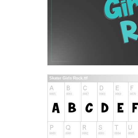
Skater Girls Rock.ttf