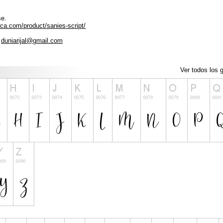
se.
ica.com/product/sanies-script/
l
duniarijal@gmail.com
Ver todos los g