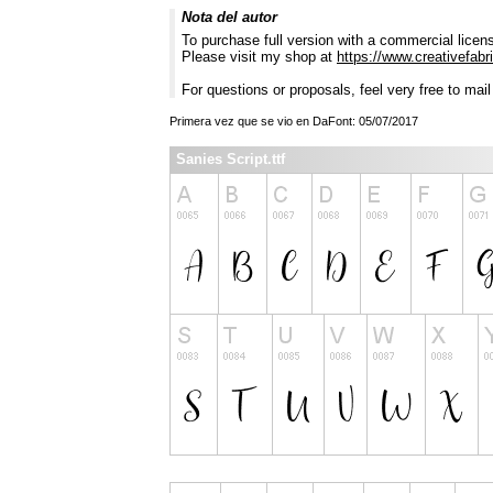
Nota del autor
To purchase full version with a commercial licen
Please visit my shop at
https://www.creativefabr
For questions or proposals, feel very free to mai
Primera vez que se vio en DaFont: 05/07/2017
Sanies Script.ttf