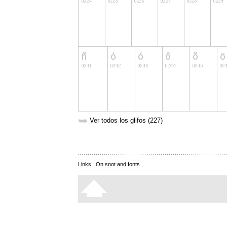
➥
Ver todos los glifos (227)
Links:
On snot and fonts