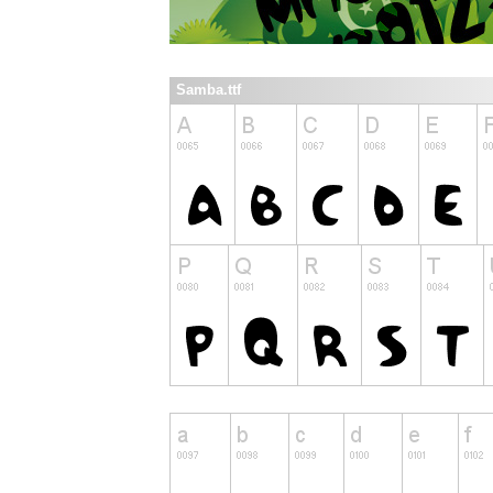
Samba.ttf