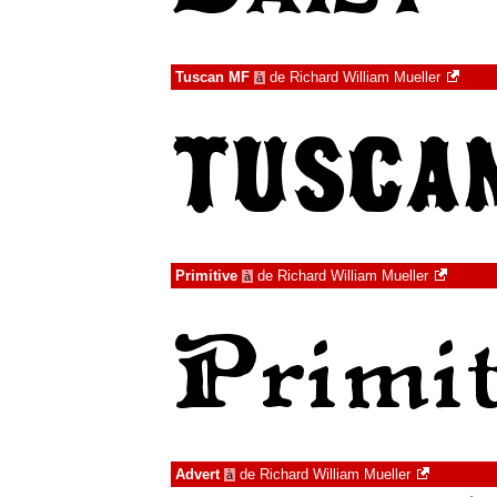
Tuscan MF
de
Richard William Mueller
à
Primitive
de
Richard William Mueller
à
Advert
de
Richard William Mueller
à