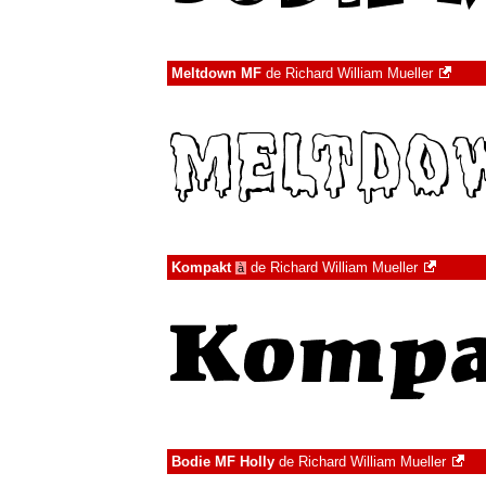
Meltdown MF
de
Richard William Mueller
Kompakt
de
Richard William Mueller
à
Bodie MF Holly
de
Richard William Mueller