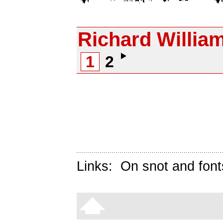
Richard Willia
1
2
Links:
On snot and font