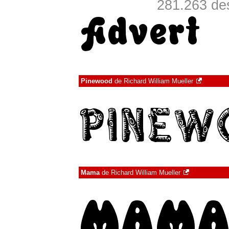
281.263 de
Pinewood
de
Richard William Mueller
Mama
de
Richard William Mueller