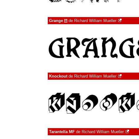
Grange
de
Richard William Mueller
à
Knockout
de
Richard William Mueller
Tarantella MF
de
Richard William Mueller