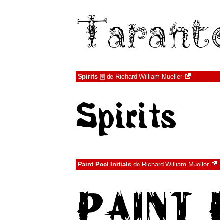
Spirits
de
Richard William Mueller
à
Paint Peel Initials
de
Richard William Mueller