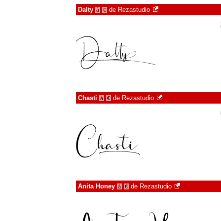
Dalty
de
Rezastudio
à
€
Chasti
de
Rezastudio
à
€
Anita Honey
de
Rezastudio
à
€