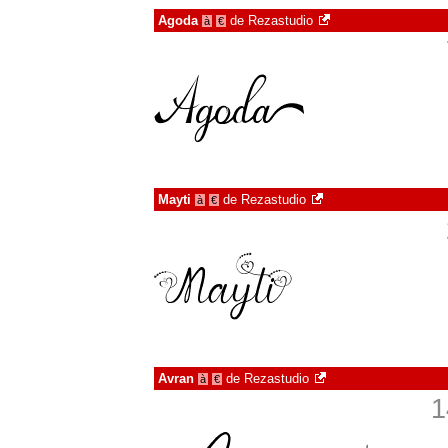
Agoda
de
Rezastudio
à
€
Mayti
de
Rezastudio
à
€
Avran
de
Rezastudio
à
€
1