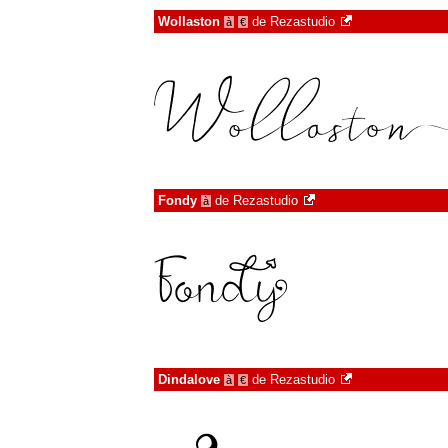
Wollaston
de
Rezastudio
à
€
Fondy
de
Rezastudio
à
Dindalove
de
Rezastudio
à
€