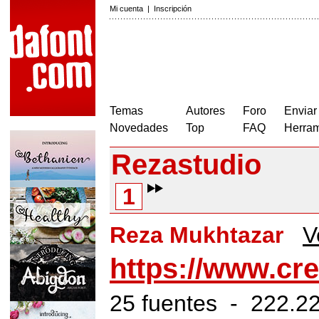
Mi cuenta
|
Inscripción
Temas
Autores
Foro
Enviar
Novedades
Top
FAQ
Herram
Rezastudio
1
Reza Mukhtazar
V
https://www.cre
25 fuentes - 222.22