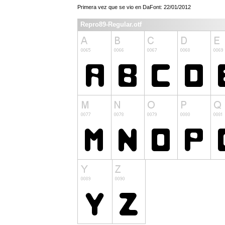
Primera vez que se vio en DaFont: 22/01/2012
Repro89-Regular.otf