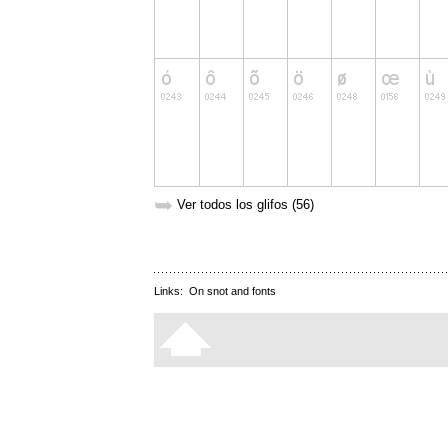
➥
Ver todos los glifos (56)
Links:
On snot and fonts