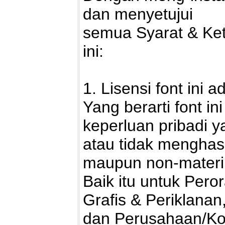
dan menyetujui
semua Syarat & Ke
ini:
1. Lisensi font ini 
Yang berarti font i
keperluan pribadi ya
atau tidak menghasi
maupun non-materii
Baik itu untuk Pero
Grafis & Periklanan
dan Perusahaan/Kor