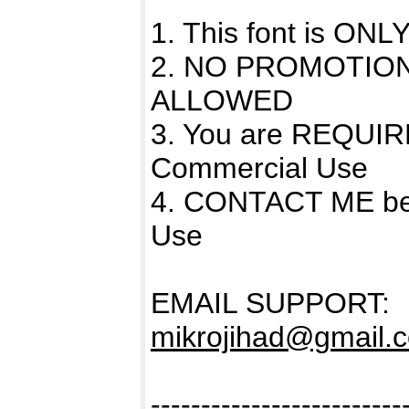
1. This font is O
2. NO PROMOTIO
ALLOWED
3. You are REQUIR
Commercial Use
4. CONTACT ME bef
Use
EMAIL SUPPORT:
mikrojihad@gmail.
-------------------------