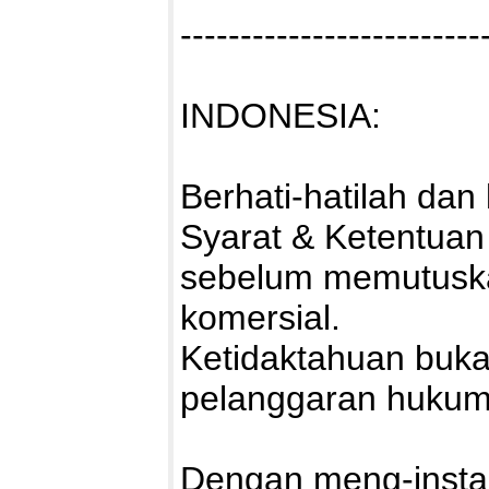
-------------------------
INDONESIA:
Berhati-hatilah da
Syarat & Ketentuan
sebelum memutuska
komersial.
Ketidaktahuan buka
pelanggaran hukum
Dengan meng-install