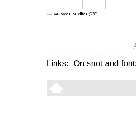
➥
Ver todos los glifos (630)
Links:
On snot and font