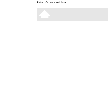
Links:
On snot and fonts