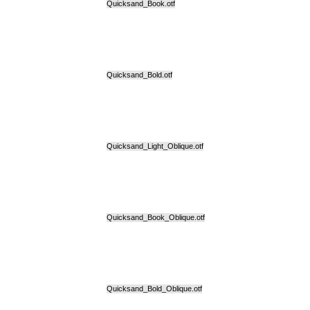
Quicksand_Book.otf
Quicksand_Bold.otf
Quicksand_Light_Oblique.otf
Quicksand_Book_Oblique.otf
Quicksand_Bold_Oblique.otf