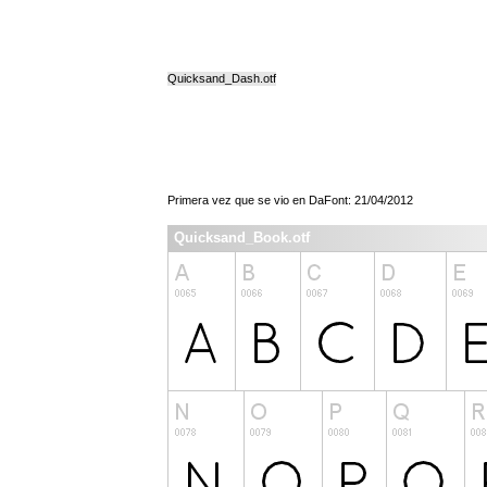
Quicksand_Dash.otf
Primera vez que se vio en DaFont: 21/04/2012
Quicksand_Book.otf