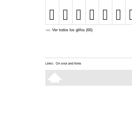
➥
Ver todos los glifos (66)
Links:
On snot and fonts