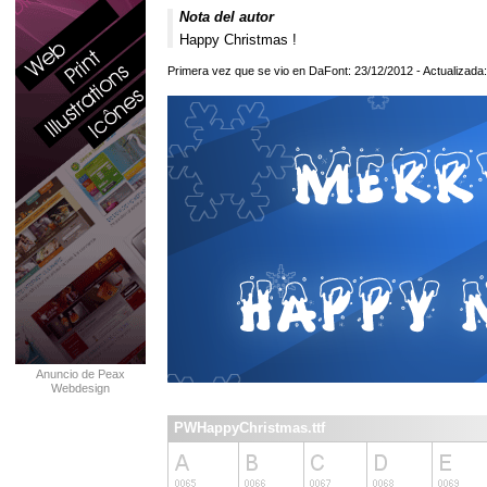
Nota del autor
Happy Christmas !
Primera vez que se vio en DaFont: 23/12/2012 - Actualizada
Anuncio de Peax
Webdesign
PWHappyChristmas.ttf