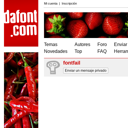
Mi cuenta
|
Inscripción
Temas
Autores
Foro
Enviar
Novedades
Top
FAQ
Herram
fontfail
Enviar un mensaje privado