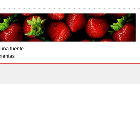
 una fuente
ientas