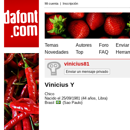
Mi cuenta
|
Inscripción
Temas
Autores
Foro
Enviar
Novedades
Top
FAQ
Herram
vinicius81
Enviar un mensaje privado
Vinicius Y
Chico
Nacido el 25/09/1981 (44 años, Libra)
Brasil
(Sao Paulo)