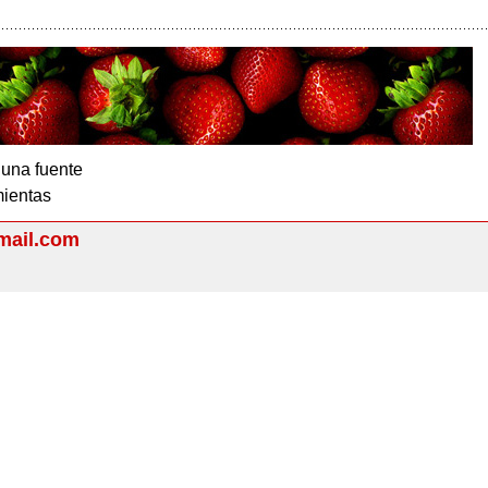
 una fuente
ientas
mail.com