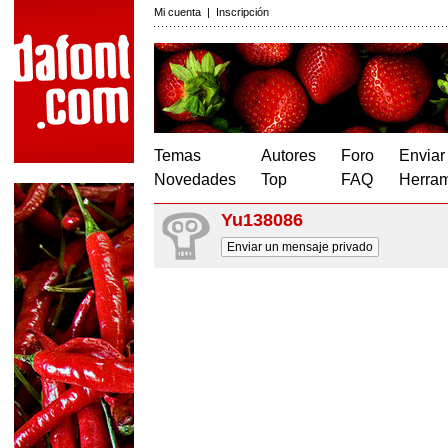
Mi cuenta
|
Inscripción
Temas
Autores
Foro
Enviar
Novedades
Top
FAQ
Herram
Yu138086
Enviar un mensaje privado