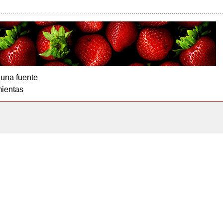
 una fuente
ientas