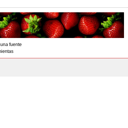
 una fuente
ientas